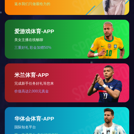
行业资讯
+MORE
03-24
03-24
03-11
招投标重大改革！招标人可以将EPC项目直接发
07-29
转发：重磅！刚刚住建部等13部门联合发文：推
07-01
转发《安徽省发展改革委关于积极应对疫情做好工
06-03
转发《关于进一步推进房屋建筑和市政工程建设领